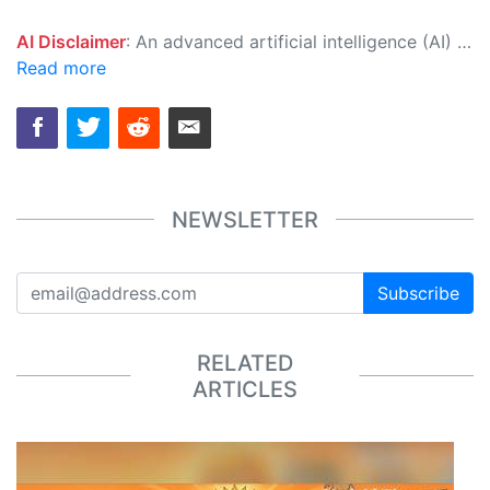
AI Disclaimer
: An advanced artificial intelligence (AI) system generated the content of this page on its own. This innovative technology conducts extensive research from a variety of reliable sources, performs rigorous fact-checking and verification, cleans up and balances biased or manipulated content, and presents a minimal factual summary that is just enough yet essential for you to function as an informed and educated citizen. Please keep in mind, however, that this system is an evolving technology, and as a result, the article may contain accidental inaccuracies or errors. We urge you to help us improve our site by reporting any inaccuracies you find using the "
Read more
NEWSLETTER
Subscribe
RELATED
ARTICLES