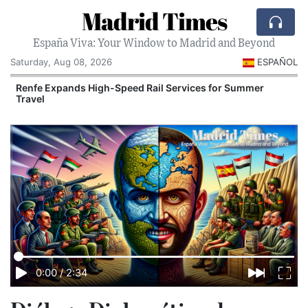
Madrid Times
España Viva: Your Window to Madrid and Beyond
Saturday, Aug 08, 2026
ESPAÑOL
Renfe Expands High-Speed Rail Services for Summer
Travel
0:00
/
2:34