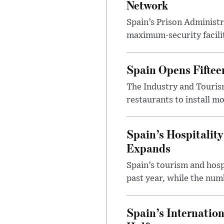
Network
Spain’s Prison Administr
maximum-security facilit
Spain Opens Fiftee
The Industry and Tourism
restaurants to install m
Spain’s Hospitalit
Expands
Spain’s tourism and hosp
past year, while the num
Spain’s Internation