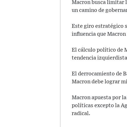
Macron busca limitar l
un camino de gobernan
Este giro estratégico 
influencia que Macron 
El cálculo político de
tendencia izquierdista
El derrocamiento de Ba
Macron debe lograr m
Macron apuesta por la 
políticas excepto la A
radical.