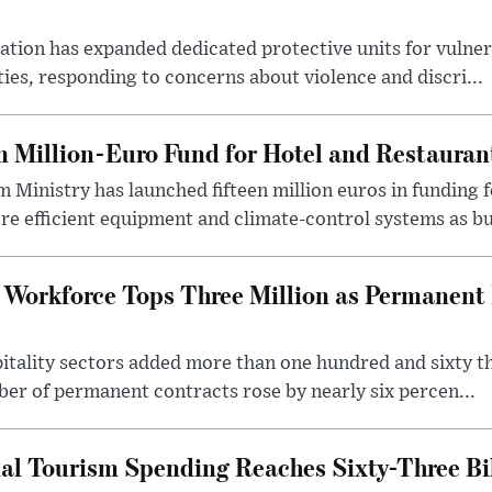
ation has expanded dedicated protective units for vulne
ies, responding to concerns about violence and discri...
n Million-Euro Fund for Hotel and Restaura
 Ministry has launched fifteen million euros in funding f
ore efficient equipment and climate-control systems as bu
y Workforce Tops Three Million as Permanen
itality sectors added more than one hundred and sixty t
ber of permanent contracts rose by nearly six percen...
al Tourism Spending Reaches Sixty-Three Bil