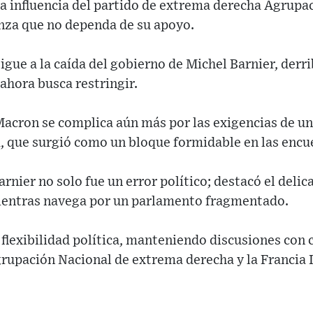
a influencia del partido de extrema derecha Agrupac
za que no dependa de su apoyo.
sigue a la caída del gobierno de Michel Barnier, der
ahora busca restringir.
 Macron se complica aún más por las exigencias de un
, que surgió como un bloque formidable en las encue
rnier no solo fue un error político; destacó el delic
ientras navega por un parlamento fragmentado.
flexibilidad política, manteniendo discusiones con c
grupación Nacional de extrema derecha y la Francia