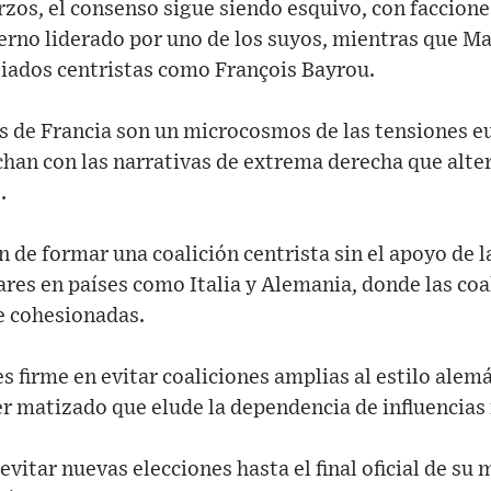
rzos, el consenso sigue siendo esquivo, con faccione
erno liderado por uno de los suyos, mientras que Ma
iados centristas como François Bayrou.
as de Francia son un microcosmos de las tensiones 
chan con las narrativas de extrema derecha que alte
.
 de formar una coalición centrista sin el apoyo de 
lares en países como Italia y Alemania, donde las co
e cohesionadas.
 firme en evitar coaliciones amplias al estilo alem
er matizado que elude la dependencia de influencias
vitar nuevas elecciones hasta el final oficial de su