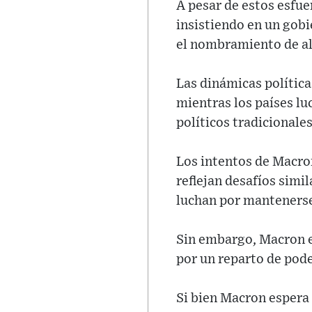
A pesar de estos esfue
insistiendo en un gobi
el nombramiento de al
Las dinámicas polític
mientras los países lu
políticos tradicionales
Los intentos de Macron
reflejan desafíos simi
luchan por manteners
Sin embargo, Macron es
por un reparto de pod
Si bien Macron espera e