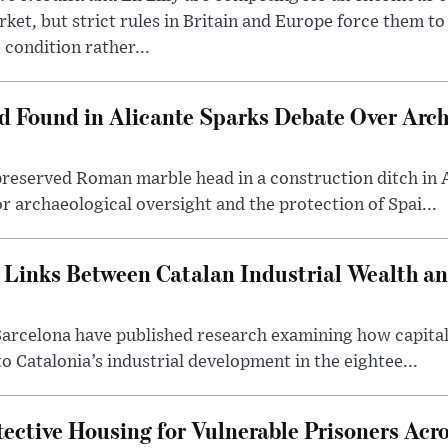
ket, but strict rules in Britain and Europe force them 
 condition rather...
Found in Alicante Sparks Debate Over Arch
-preserved Roman marble head in a construction ditch in
r archaeological oversight and the protection of Spai...
Links Between Catalan Industrial Wealth an
Barcelona have published research examining how capital 
o Catalonia’s industrial development in the eightee...
ective Housing for Vulnerable Prisoners Acro