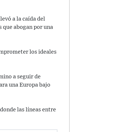
evó a la caída del
os que abogan por una
omprometer los ideales
amino a seguir de
para una Europa bajo
donde las líneas entre