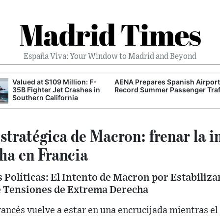
Madrid Times
España Viva: Your Window to Madrid and Beyond
Valued at $109 Million: F-
AENA Prepares Spanish Airport
35B Fighter Jet Crashes in
Record Summer Passenger Traf
Southern California
tratégica de Macron: frenar la in
ha en Francia
Políticas: El Intento de Macron por Estabiliza
e Tensiones de Extrema Derecha
francés vuelve a estar en una encrucijada mientras 