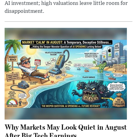
AI investment; high valuations leave little room for
disappointment.
Why Markets May Look Quiet in August
After Big Tech Earnings