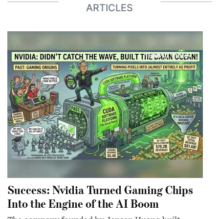
ARTICLES
Success: Nvidia Turned Gaming Chips
Into the Engine of the AI Boom