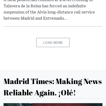
A fatal pedestrian collision at a level crossing in
Talavera de la Reina has forced an indefinite
suspension of the Alvia long-distance rail service
between Madrid and Extremadu...
LOAD MORE
Madrid Times: Making News
Reliable Again. ¡Olé!