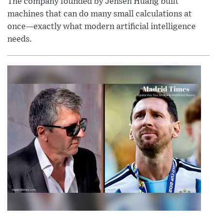
The company founded by Jensen Huang built
machines that can do many small calculations at
once—exactly what modern artificial intelligence
needs.