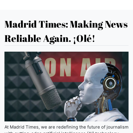
Madrid Times: Making News
Reliable Again. ¡Olé!
At Madrid Times, we are redefining the future of journalism