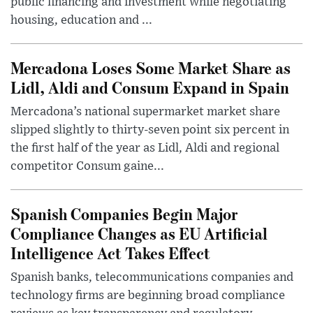
public financing and investment while negotiating
housing, education and ...
Mercadona Loses Some Market Share as
Lidl, Aldi and Consum Expand in Spain
Mercadona’s national supermarket market share
slipped slightly to thirty-seven point six percent in
the first half of the year as Lidl, Aldi and regional
competitor Consum gaine...
Spanish Companies Begin Major
Compliance Changes as EU Artificial
Intelligence Act Takes Effect
Spanish banks, telecommunications companies and
technology firms are beginning broad compliance