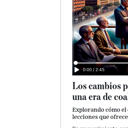
0:00
/
2:45
Los cambios po
una era de coa
Explorando cómo el c
lecciones que ofrece