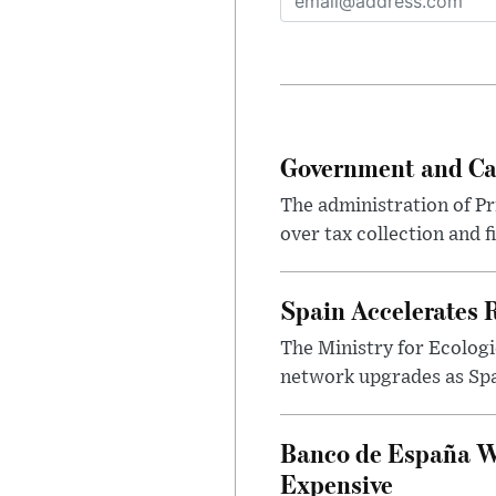
Government and Ca
The administration of Pr
over tax collection and f
Spain Accelerates 
The Ministry for Ecologi
network upgrades as Spa
Banco de España Wa
Expensive