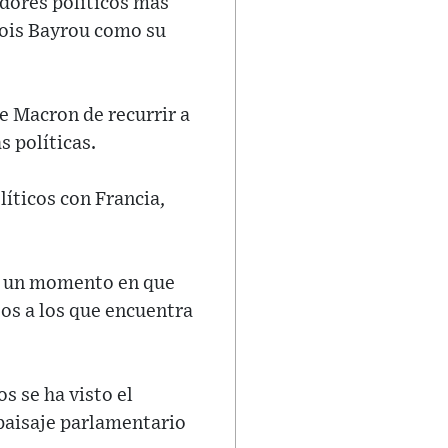
dores políticos más
ois Bayrou como su
de Macron de recurrir a
s políticas.
íticos con Francia,
en un momento en que
tos a los que encuentra
s se ha visto el
paisaje parlamentario