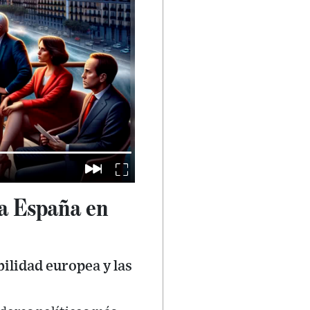
ra España en
ilidad europea y las