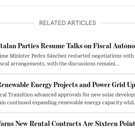
RELATED ARTICLES
talan Parties Resume Talks on Fiscal Auton
ime Minister Pedro Sánchez restarted negotiations with 
iscal arrangements, with the discussions remaini...
Renewable Energy Projects and Power Grid U
cal Transition advanced approvals for new solar develop
in continued expanding renewable energy capacity whil.
rns New Rental Contracts Are Sixteen Point