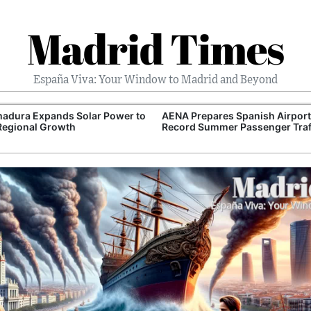
Madrid Times
España Viva: Your Window to Madrid and Beyond
adura Expands Solar Power to
AENA Prepares Spanish Airport
Regional Growth
Record Summer Passenger Traf