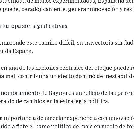
stabilidad de manos experimentadas, España ha de
 puede, paradójicamente, generar innovación y resi
 Europa son significativas.
mprende este camino difícil, su trayectoria sin duda 
luida España.
a en una de las naciones centrales del bloque puede r
eja mal, contribuir a un efecto dominó de inestabilid
l nombramiento de Bayrou es un reflejo de las priori
eraldo de cambios en la estrategia política.
a importancia de mezclar experiencia con innovació
ido a flote el barco político del país en medio de 