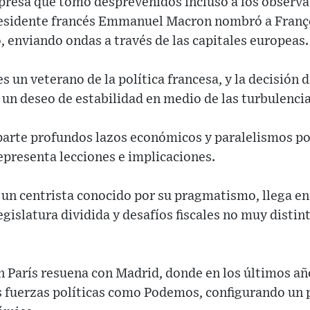
resa que tomó desprevenidos incluso a los observa
residente francés Emmanuel Macron nombró a Franç
 enviando ondas a través de las capitales europeas.
s un veterano de la política francesa, y la decisión 
 un deseo de estabilidad en medio de las turbulencia
arte profundos lazos económicos y paralelismos pol
epresenta lecciones e implicaciones.
, un centrista conocido por su pragmatismo, llega 
egislatura dividida y desafíos fiscales no muy distin
en París resuena con Madrid, donde en los últimos año
 fuerzas políticas como Podemos, configurando un 