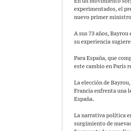
En un movimiento sorp
experimentados, el p
nuevo primer ministro,
A sus 73 años, Bayrou e
su experiencia sugiere
Para España, que comp
este cambio en París r
La elección de Bayrou
Francia enfrenta una l
España.
La narrativa política 
surgimiento de nuevas