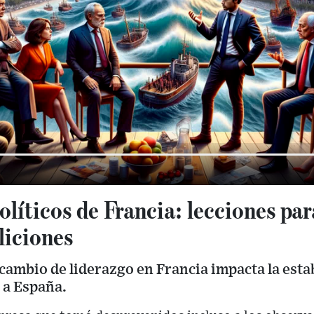
líticos de Francia: lecciones pa
liciones
ambio de liderazgo en Francia impacta la estab
 a España.