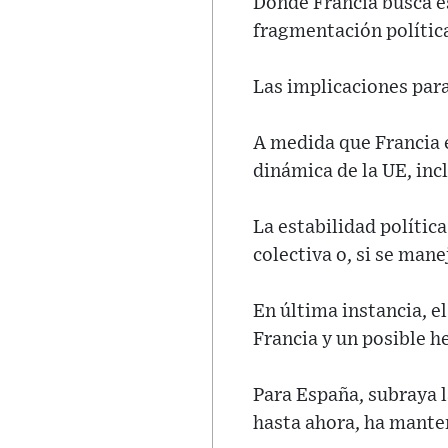
Donde Francia busca e
fragmentación política
Las implicaciones para
A medida que Francia e
dinámica de la UE, inc
La estabilidad polític
colectiva o, si se man
En última instancia, e
Francia y un posible h
Para España, subraya l
hasta ahora, ha manten