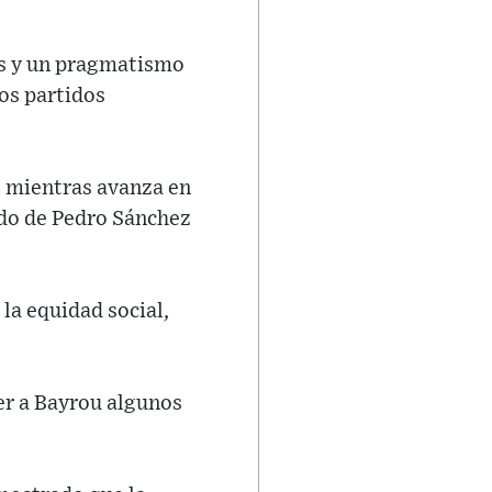
as y un pragmatismo
os partidos
o mientras avanza en
ido de Pedro Sánchez
 la equidad social,
cer a Bayrou algunos