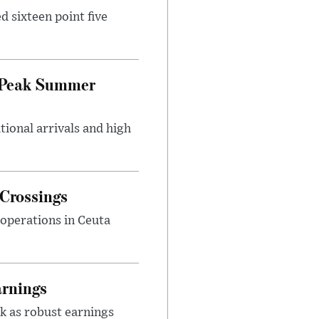
d sixteen point five
g Peak Summer
tional arrivals and high
 Crossings
 operations in Ceuta
arnings
k as robust earnings