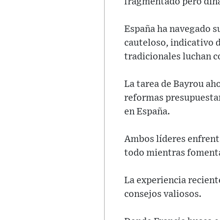
fragmentado pero din
España ha navegado su
cauteloso, indicativo
tradicionales luchan 
La tarea de Bayrou ah
reformas presupuestar
en España.
Ambos líderes enfrentan
todo mientras fomentan
La experiencia recient
consejos valiosos.