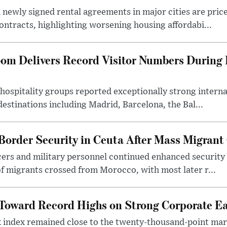
 newly signed rental agreements in major cities are price
ontracts, highlighting worsening housing affordabi...
oom Delivers Record Visitor Numbers Durin
hospitality groups reported exceptionally strong interna
estinations including Madrid, Barcelona, the Bal...
Border Security in Ceuta After Mass Migrant
ficers and military personnel continued enhanced security
of migrants crossed from Morocco, with most later r...
 Toward Record Highs on Strong Corporate E
 index remained close to the twenty-thousand-point mar