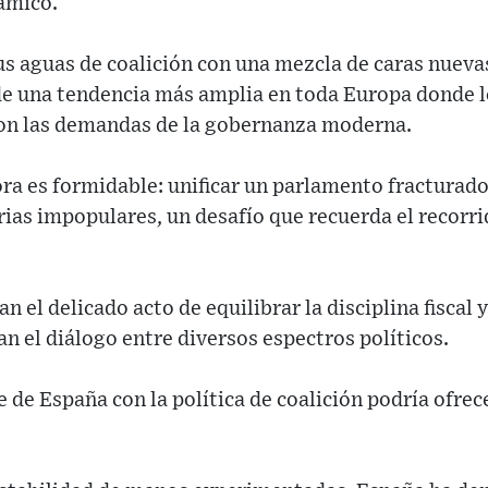
ámico.
s aguas de coalición con una mezcla de caras nuev
 de una tendencia más amplia en toda Europa donde l
con las demandas de la gobernanza moderna.
ora es formidable: unificar un parlamento fracturad
ias impopulares, un desafío que recuerda el recorr
 el delicado acto de equilibrar la disciplina fiscal y
 el diálogo entre diversos espectros políticos.
e de España con la política de coalición podría ofre