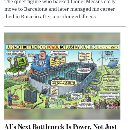
The quiet figure who backed Lionel Messi’s early
move to Barcelona and later managed his career
died in Rosario after a prolonged illness.
AI’s Next Bottleneck Is Power, Not Just